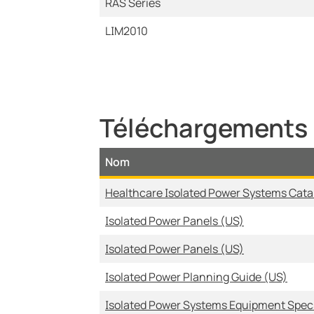
RAS Series
LIM2010
Téléchargements 
Nom
Healthcare Isolated Power Systems Cata
Isolated Power Panels (US)
Isolated Power Panels (US)
Isolated Power Planning Guide (US)
Isolated Power Systems Equipment Spec