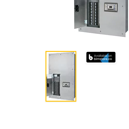
Composants du système
Régulateur de charge