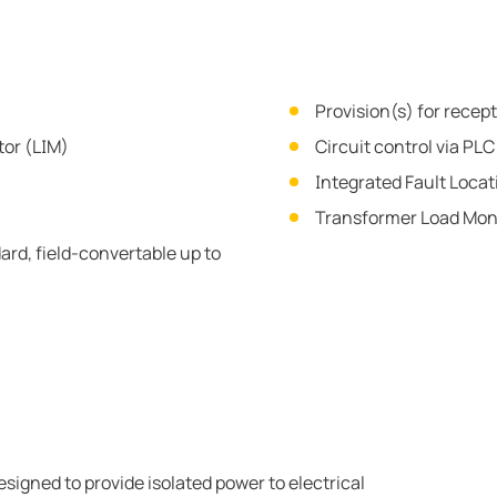
Provision(s) for recep
tor (LIM)
Circuit control via PLC
Integrated Fault Locat
Transformer Load Mon
ard, field-convertable up to
igned to provide isolated power to electrical