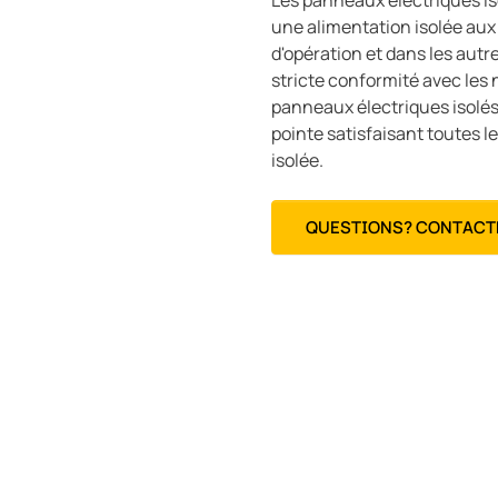
Les panneaux électriques i
une alimentation isolée aux 
d'opération et dans les autr
stricte conformité avec les 
panneaux électriques isolés
pointe satisfaisant toutes l
isolée.
QUESTIONS? CONTACT