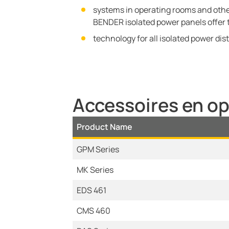
systems in operating rooms and other
BENDER isolated power panels offer
technology for all isolated power dis
Accessoires en op
Product Name
GPM Series
MK Series
EDS 461
CMS 460