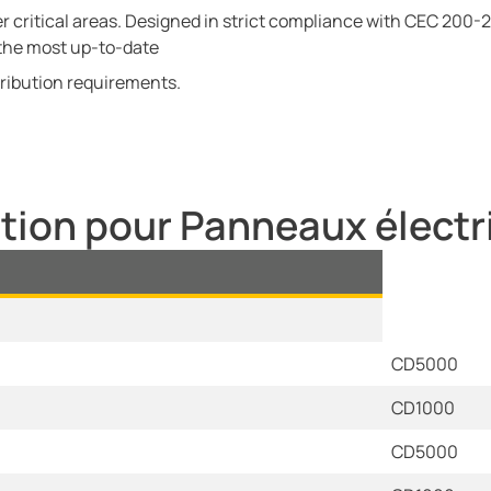
 critical areas. Designed in strict compliance with CEC 200-24
 the most up-to-date
tribution requirements.
tion pour Panneaux électr
CD5000
CD1000
CD5000