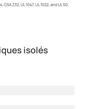
, CSA Z32, UL 1047, UL 1022, and UL 50,
iques isolés