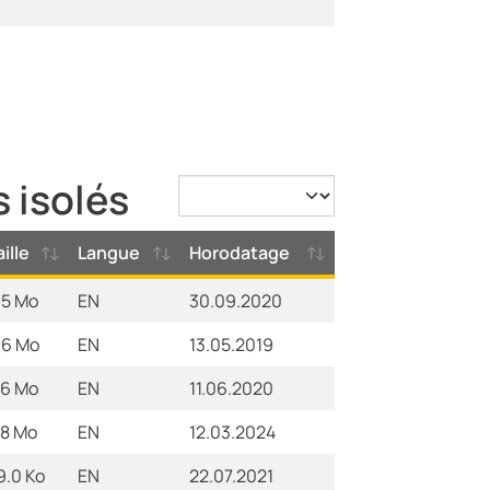
 isolés
aille
Langue
Horodatage
.5 Mo
EN
30.09.2020
.6 Mo
EN
13.05.2019
.6 Mo
EN
11.06.2020
.8 Mo
EN
12.03.2024
9.0 Ko
EN
22.07.2021