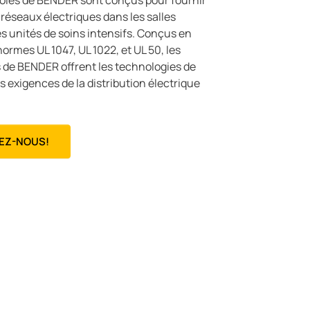
solés de BENDER sont conçus pour fournir
réseaux électriques dans les salles
es unités de soins intensifs. Conçus en
normes UL 1047, UL 1022, et UL 50, les
 de BENDER offrent les technologies de
es exigences de la distribution électrique
EZ-NOUS!