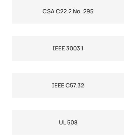
CSA C22.2 No. 295
IEEE 3003.1
IEEE C57.32
UL 508