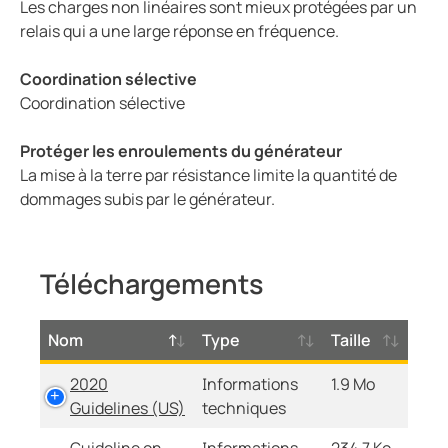
Les charges non linéaires sont mieux protégées par un
relais qui a une large réponse en fréquence.
Coordination sélective
Coordination sélective
Protéger les enroulements du générateur
La mise à la terre par résistance limite la quantité de
dommages subis par le générateur.
Téléchargements
Nom
Type
Taille
2020
Informations
1.9 Mo
Guidelines (US)
techniques
Guideline on
Informations
234.7 Ko