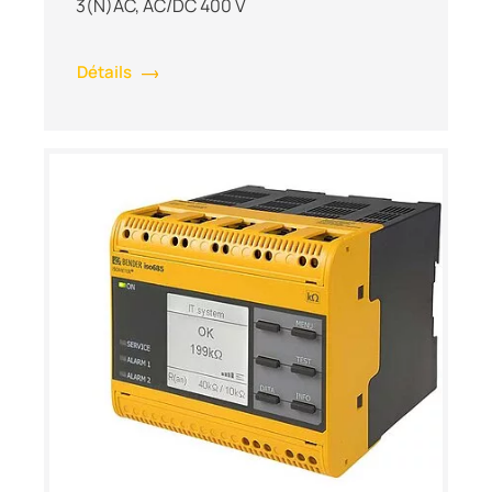
3(N)AC, AC/DC 400 V
Détails