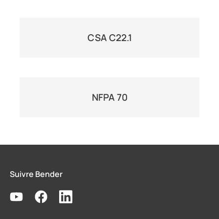
CSA C22.1
NFPA 70
Suivre Bender