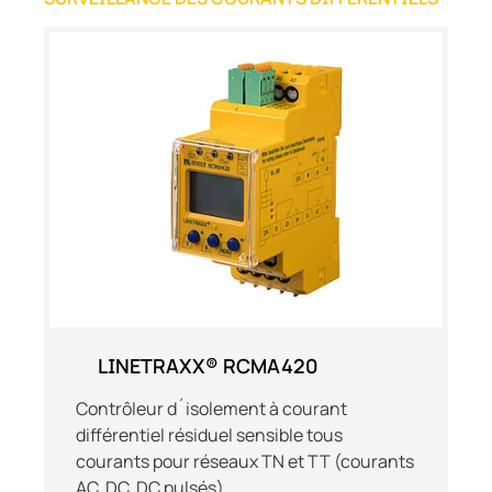
LINETRAXX® RCMA420
Contrôleur d´isolement à courant
différentiel résiduel sensible tous
courants pour réseaux TN et TT (courants
AC, DC, DC pulsés)