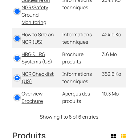
NGR/Safety
techniques
Ground
Monitoring
How to Size an
Informations
424.0 Ko
NGR (US)
techniques
HRG & LRG
Brochure
3.6 Mo
Systems (US)
produits
NGR Checklist
Informations
352.6 Ko
(US)
techniques
Overview
Aperçus des
10.3 Mo
Brochure
produits
Showing 1 to 6 of 6 entries
Produits