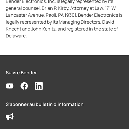
Bender Electronics, Inc. is legally represented by its
general counsel, Brian P. Kirby, Attorney at Law, 171 W.
Lancaster Avenue, Paoli, PA 19301. Bender Electronics is
legally represented by its Managing Directors, David
Knecht and John Kenitz, and registered in the state of
Delaware.
Suivre Bender
S'abonner au bulletin d'information