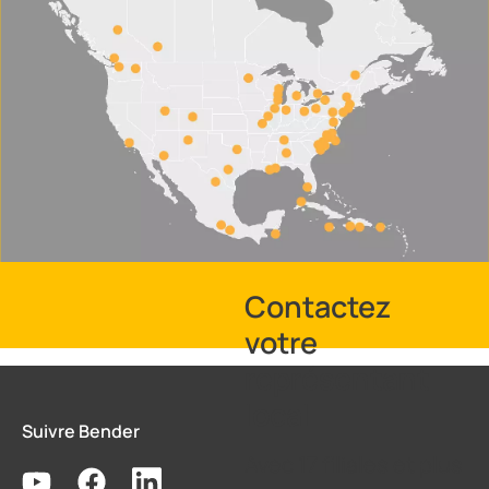
Contactez
votre
représentant
local
Suivre Bender
Avec 17 filiales et plus