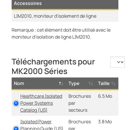
Accessoires
LIM2010, moniteur d'isolement de ligne
Remarque : cet élément doit être utilisé avec le
moniteur d'isolation de ligne LIM2010.
Téléchargements pour
MK2000 Séries
Nom
Type
Taille
Healthcare Isolated
Brochures
6.5 Mo
Power Systems
par
Catalog (US)
secteurs
Isolated Power
Brochures
3.8 Mo
Planning Guide (US)
par