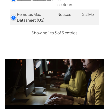
secteurs
Remotes Med
Notices
2.2 Mo
Datasheet (US)
Showing 1 to 3 of 3 entries