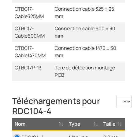
CTBC17-
Connection cable 325 ± 25
Cable325MM
mm
CTBC17-
Connection cable 600 ± 30
Cable600MM
mm
CTBC17-
Connection cable 1470 ± 30
Cable1470MM
mm
CTBC17P-13
Tore de détection montage
PCB
Téléchargements pour
RDC104-4
Nom
Type
Taille