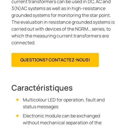
current transformers can be used in DC, AC and
3(N)AC systems as well as in high-resistance
grounded systems for monitoring the star point.
The evaluation in resistance grounded systems is
carried out with devices of the NGRM… series, to
which the measuring current transformers are
connected.
QUESTIONS? CONTACTEZ-NOUS!
Caractéristiques
Multicolour LED for operation, fault and
status messages
Electronic module can be exchanged
without mechanical separation of the