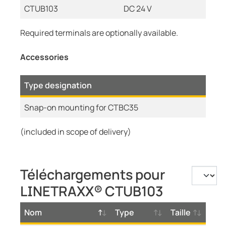
CTUB103
DC 24 V
Required terminals are optionally available.
Accessories
Type designation
Snap-on mounting for CTBC35
(included in scope of delivery)
Téléchargements pour
LINETRAXX® CTUB103
Nom
Type
Taille