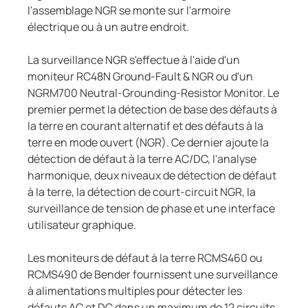
l'assemblage NGR se monte sur l'armoire
électrique ou à un autre endroit.
La surveillance NGR s'effectue à l'aide d'un
moniteur RC48N Ground-Fault & NGR ou d'un
NGRM700 Neutral-Grounding-Resistor Monitor. Le
premier permet la détection de base des défauts à
la terre en courant alternatif et des défauts à la
terre en mode ouvert (NGR). Ce dernier ajoute la
détection de défaut à la terre AC/DC, l'analyse
harmonique, deux niveaux de détection de défaut
à la terre, la détection de court-circuit NGR, la
surveillance de tension de phase et une interface
utilisateur graphique.
Les moniteurs de défaut à la terre RCMS460 ou
RCMS490 de Bender fournissent une surveillance
à alimentations multiples pour détecter les
défauts AC et DC dans un maximum de 12 circuits